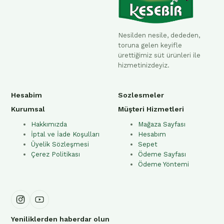
Nesilden nesile, dededen,
toruna gelen keyifle
ürettiğimiz süt ürünleri ile
hizmetinizdeyiz.
Hesabim
Sozlesmeler
Kurumsal
Müşteri Hizmetleri
Hakkımızda
Mağaza Sayfası
İptal ve İade Koşulları
Hesabım
Üyelik Sözleşmesi
Sepet
Çerez Politikası
Ödeme Sayfası
Ödeme Yöntemi
Yeniliklerden haberdar olun