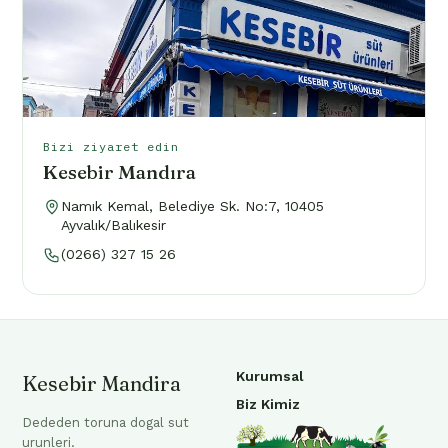
Bizi ziyaret edin
Kesebir Mandıra
Namık Kemal, Belediye Sk. No:7, 10405
Ayvalık/Balıkesir
(0266) 327 15 26
Kurumsal
Kesebir Mandira
Biz Kimiz
Dededen toruna dogal sut
urunleri.