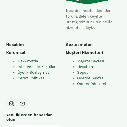
Nesilden nesile, dededen,
toruna gelen keyifle
ürettiğimiz süt ürünleri ile
hizmetinizdeyiz.
Hesabim
Sozlesmeler
Kurumsal
Müşteri Hizmetleri
Hakkımızda
Mağaza Sayfası
İptal ve İade Koşulları
Hesabım
Üyelik Sözleşmesi
Sepet
Çerez Politikası
Ödeme Sayfası
Ödeme Yöntemi
Yeniliklerden haberdar
olun