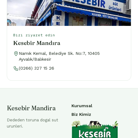
Bizi ziyaret edin
Kesebir Mandıra
Namık Kemal, Belediye Sk. No:7, 10405
Ayvalık/Balıkesir
(0266) 327 15 26
Kurumsal
Kesebir Mandira
Biz Kimiz
Dededen toruna dogal sut
urunleri.