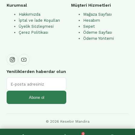
Kurumsal
Müşteri Hizmetleri
Hakkımızda
Mağaza Sayfası
İptal ve İade Koşulları
Hesabım
Üyelik Sözleşmesi
Sepet
Çerez Politikası
Ödeme Sayfası
Ödeme Yöntemi
Yeniliklerden haberdar olun
Abone ol
© 2026 Kesebir Mandira
0