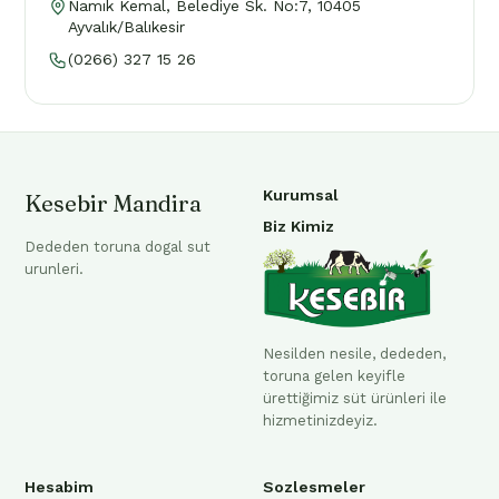
Namık Kemal, Belediye Sk. No:7, 10405
Ayvalık/Balıkesir
(0266) 327 15 26
Kurumsal
Kesebir Mandira
Biz Kimiz
Dededen toruna dogal sut
urunleri.
Nesilden nesile, dededen,
toruna gelen keyifle
ürettiğimiz süt ürünleri ile
hizmetinizdeyiz.
Hesabim
Sozlesmeler