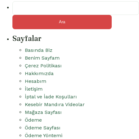
Arama:
Sayfalar
Basında Biz
Benim Sayfam
Çerez Politikası
Hakkımızda
Hesabım
İletişim
İptal ve İade Koşulları
Kesebir Mandıra Videolar
Mağaza Sayfası
Ödeme
Ödeme Sayfası
Ödeme Yöntemi