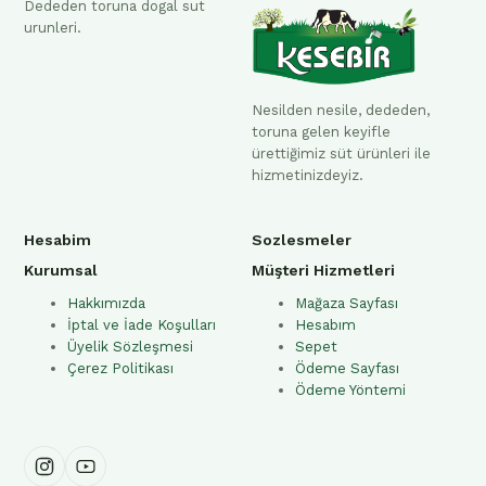
Dededen toruna dogal sut
urunleri.
Nesilden nesile, dededen,
toruna gelen keyifle
ürettiğimiz süt ürünleri ile
hizmetinizdeyiz.
Hesabim
Sozlesmeler
Kurumsal
Müşteri Hizmetleri
Hakkımızda
Mağaza Sayfası
İptal ve İade Koşulları
Hesabım
Üyelik Sözleşmesi
Sepet
Çerez Politikası
Ödeme Sayfası
Ödeme Yöntemi