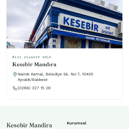
Bizi ziyaret edin
Kesebir Mandıra
Namık Kemal, Belediye Sk. No:7, 10405
Ayvalık/Balıkesir
(0266) 327 15 26
Kurumsal
Kesebir Mandira