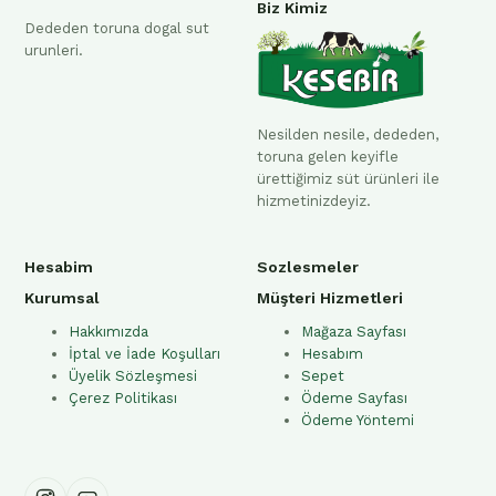
Biz Kimiz
Dededen toruna dogal sut
urunleri.
Nesilden nesile, dededen,
toruna gelen keyifle
ürettiğimiz süt ürünleri ile
hizmetinizdeyiz.
Hesabim
Sozlesmeler
Kurumsal
Müşteri Hizmetleri
Hakkımızda
Mağaza Sayfası
İptal ve İade Koşulları
Hesabım
Üyelik Sözleşmesi
Sepet
Çerez Politikası
Ödeme Sayfası
Ödeme Yöntemi