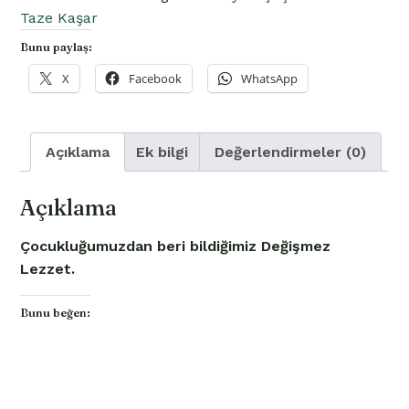
Taze Kaşar
Bunu paylaş:
X
Facebook
WhatsApp
Açıklama
Ek bilgi
Değerlendirmeler (0)
Açıklama
Çocukluğumuzdan beri bildiğimiz Değişmez
Lezzet.
Bunu beğen: