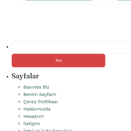
Arama:
Sayfalar
Basında Biz
Benim Sayfam
Çerez Politikası
Hakkımızda
Hesabım
İletişim
İptal ve İade Koşulları