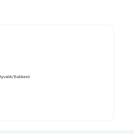
valık/Balıkesir