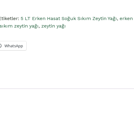
Etiketler:
5 LT Erken Hasat Soğuk Sıkım Zeytin Yağı
,
erken
ıkım zeytin yağı
,
zeytin yağı
WhatsApp